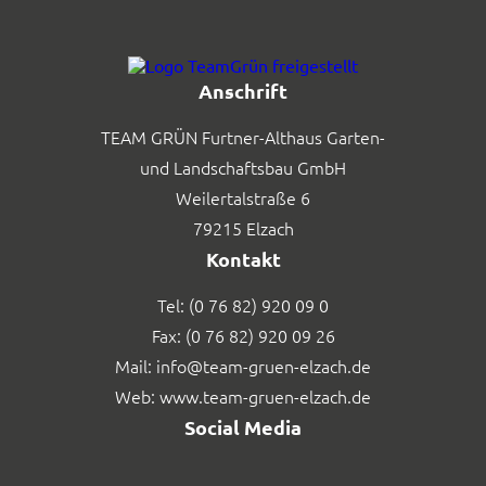
Anschrift
TEAM GRÜN Furtner-Althaus Garten-
und Landschaftsbau GmbH
Weilertalstraße 6
79215 Elzach
Kontakt
Tel:
(0 76 82) 920 09 0
Fax:
(0 76 82) 920 09 26
Mail:
info@team-gruen-elzach.de
Web:
www.team-gruen-elzach.de
Social Media