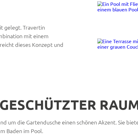
 gelegt. Travertin
mbination mit einem
reicht dieses Konzept und
 GESCHÜTZTER RAU
nd um die Gartendusche einen schönen Akzent. Sie biet
m Baden im Pool.