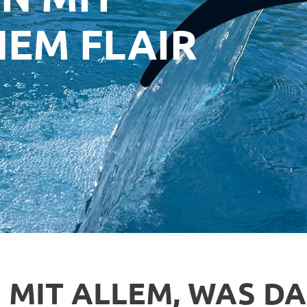
EM FLAIR
 MIT ALLEM, WAS D