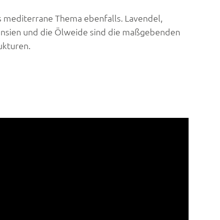
s mediterrane Thema ebenfalls. Lavendel,
tensien und die Ölweide sind die maßgebenden
ukturen.