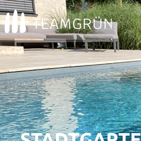
STADTGARTE