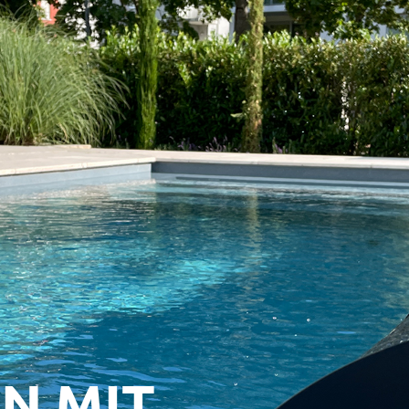
N MIT