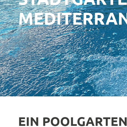
MEDITERRAN
EIN POOLGARTEN