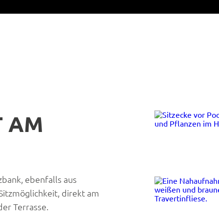
T AM
zbank, ebenfalls aus
 Sitzmöglichkeit, direkt am
er Terrasse.